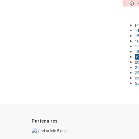
Pr
1
1
1
1
1
1
2
2
2
2
Su
Partenaires