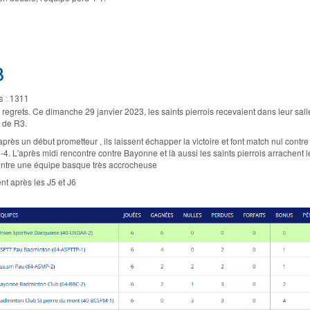
3
s : 1311
regrets. Ce dimanche 29 janvier 2023, les saints pierrois recevaient dans leur sall
s de R3.
près un début prometteur , ils laissent échapper la victoire et font match nul contre
-4. L'après midi rencontre contre Bayonne et là aussi les saints pierrois arrachent 
ontre une équipe basque très accrocheuse
t après les J5 et J6