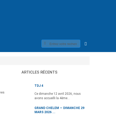
ARTICLES RÉCENTS
TDJ 4
nes
Ce dimanche 12 avril 2026, nous
avons accueilli la 4ème...
GRAND CHELEM — DIMANCHE 29
MARS 2026 ...