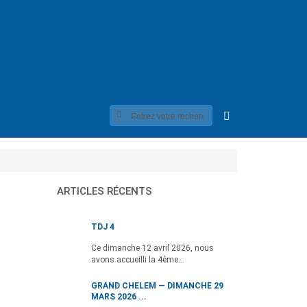
ARTICLES RÉCENTS
TDJ 4
Ce dimanche 12 avril 2026, nous
avons accueilli la 4ème...
GRAND CHELEM — DIMANCHE 29
MARS 2026 ...