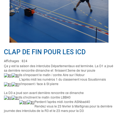
CLAP DE FIN POUR LES ICD
Affichages : 824
Ça y est la saison des interclubs Départementaux est terminée. La D1 a joué
sa dernière rencontre dimanche et finissent 3eme de leur poule
Ils s'imposent le matin
/
contre Aire sur l'Adour
L'après midi les numéros 1 du classement nous Soustonnais
s'imposent
/
face à St pierre
La D3 a joué son avant dernière rencontre ce dimanche
Ils s'inclinent le matin
/
contre LBB40
Perdent l'après midi
/
contre ASNbad40
Rendez vous le 23 février à Martignas pour la dernière
journée des interclubs de la R3 et le 23 mars pour la D3