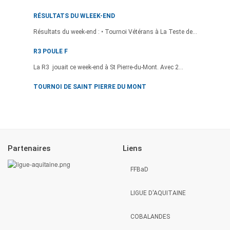
RÉSULTATS DU WLEEK-END
Résultats du week-end : • Tournoi Vétérans à La Teste de...
R3 POULE F
La R3 jouait ce week-end à St Pierre-du-Mont. Avec 2...
TOURNOI DE SAINT PIERRE DU MONT
Partenaires
Liens
FFBaD
LIGUE D'AQUITAINE
COBALANDES