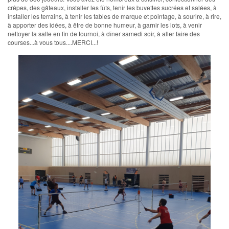
crêpes, des gâteaux, installer les fûts, tenir les buvettes sucrées et salées, à
installer les terrains, à tenir les tables de marque et pointage, à sourire, à rire,
à apporter des idées, à être de bonne humeur, à garnir les lots, à venir
nettoyer la salle en fin de tournoi, à dîner samedi soir, à aller faire des
courses...à vous tous....MERCI...!