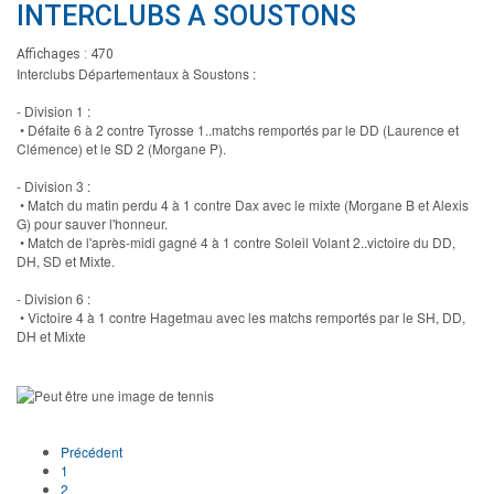
INTERCLUBS A SOUSTONS
Affichages : 470
Interclubs Départementaux à Soustons :
- Division 1 :
• Défaite 6 à 2 contre Tyrosse 1..matchs remportés par le DD (Laurence et
Clémence) et le SD 2 (Morgane P).
- Division 3 :
• Match du matin perdu 4 à 1 contre Dax avec le mixte (Morgane B et Alexis
G) pour sauver l'honneur.
• Match de l'après-midi gagné 4 à 1 contre Soleil Volant 2..victoire du DD,
DH, SD et Mixte.
- Division 6 :
• Victoire 4 à 1 contre Hagetmau avec les matchs remportés par le SH, DD,
DH et Mixte
Précédent
1
2