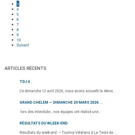
3
4
5
6
7
8
9
10
Suivant
ARTICLES RÉCENTS
TDJ 4
Ce dimanche 12 avril 2026, nous avons accueilli la 4ème...
GRAND CHELEM — DIMANCHE 29 MARS 2026 ...
lors des Interclubs , nos équipes ont réalisé une...
RÉSULTATS DU WLEEK-END
Résultats du week-end : • Tournoi Vétérans à La Teste de...