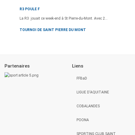
R3 POULE F
La R3 jouait ce week-end à St Pierre-du-Mont. Avec 2...
TOURNOI DE SAINT PIERRE DU MONT
Partenaires
Liens
FFBaD
LIGUE D'AQUITAINE
COBALANDES
POONA
SPORTING CLUB SAINT