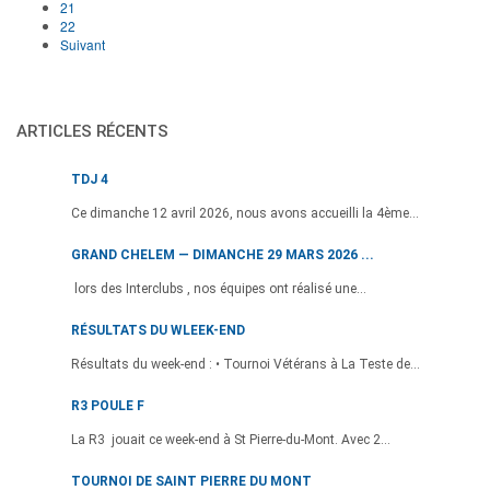
21
22
Suivant
ARTICLES RÉCENTS
TDJ 4
Ce dimanche 12 avril 2026, nous avons accueilli la 4ème...
GRAND CHELEM — DIMANCHE 29 MARS 2026 ...
lors des Interclubs , nos équipes ont réalisé une...
RÉSULTATS DU WLEEK-END
Résultats du week-end : • Tournoi Vétérans à La Teste de...
R3 POULE F
La R3 jouait ce week-end à St Pierre-du-Mont. Avec 2...
TOURNOI DE SAINT PIERRE DU MONT